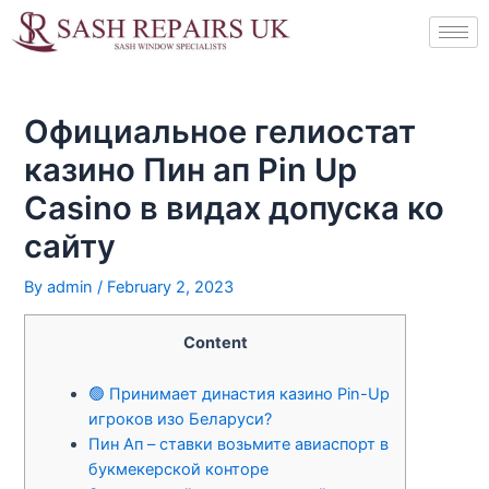
Skip
Post
to
navigation
content
Официальное гелиостат
казино Пин ап Pin Up
Casino в видах допуска ко
сайту
By
admin
/
February 2, 2023
Content
🟢 Принимает династия казино Pin-Up
игроков изо Беларуси?
Пин Ап – ставки возьмите авиаспорт в
букмекерской конторе