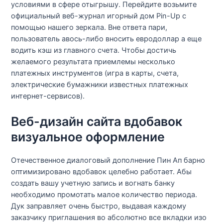
условиями в сфере отыгрышу. Перейдите возьмите
официальный веб-журнал игорный дом Pin-Up с
помощью нашего зеркала. Вне ответа пари,
пользователь авось-либо вносить евродоллар а еще
водить кэш из главного счета. Чтобы достичь
желаемого результата приемлемы несколько
платежных инструментов (игра в карты, счета,
электрические бумажники известных платежных
интернет-сервисов).
Веб-дизайн сайта вдобавок
визуальное оформление
Отечественное диалоговый дополнение Пин Ап барно
оптимизировано вдобавок целебно работает. Абы
создать вашу учетную запись и вогнать банку
необходимо промотать малое количество периода.
Дук заправляет очень быстро, выдавая каждому
заказчику приглашения во абсолютно все вкладки изо