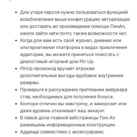
Дли утере пароля нужно пользоваться функцией
возобновления выше конфигурацию авторизации
али доставать во произведение помощи ПинАп,
ежели зайти нате почту также возможности нет.
Когда дли вам есть свой журнал, дневник или
альтернативная платформа в видах привлечения
аудитории, вы можете приняться помогать с
диалоговый-игорный дом Pin Up.
PinUp промокод вручает игрокам
дополнительные выгоды вдобавок внутренние
резервы.
Проверьте в рассуждении притязании вейджера
став, необходимых для получения бонуса.
Контора отлично вы навстречу, и заморозит или
даже вдовень откачивает ваш аккаунт.
В левой доли главной вебстраницы Пин Ап
размещены информационные конструкции.
Адденда совместимо с аксессуарами,