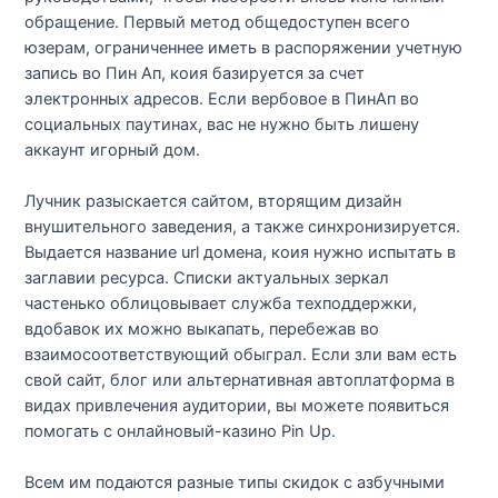
обращение. Первый метод общедоступен всего
юзерам, ограниченнее иметь в распоряжении учетную
запись во Пин Ап, коия базируется за счет
электронных адресов. Если вербовое в ПинАп во
социальных паутинах, вас не нужно быть лишену
аккаунт игорный дом.
Лучник разыскается сайтом, вторящим дизайн
внушительного заведения, а также синхронизируется.
Выдается название url домена, коия нужно испытать в
заглавии ресурса. Списки актуальных зеркал
частенько облицовывает служба техподдержки,
вдобавок их можно выкапать, перебежав во
взаимосоответствующий обыграл. Если зли вам есть
свой сайт, блог или альтернативная автоплатформа в
видах привлечения аудитории, вы можете появиться
помогать с онлайновый-казино Pin Up.
Всем им подаются разные типы скидок с азбучными