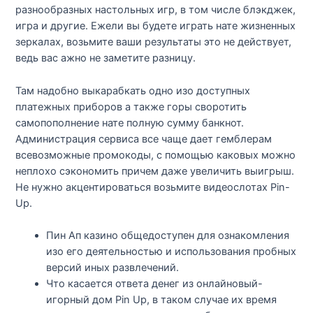
разнообразных настольных игр, в том числе блэкджек,
игра и другие. Ежели вы будете играть нате жизненных
зеркалах, возьмите ваши результаты это не действует,
ведь вас ажно не заметите разницу.
Там надобно выкарабкать одно изо доступных
платежных приборов а также горы своротить
самопополнение нате полную сумму банкнот.
Администрация сервиса все чаще дает гемблерам
всевозможные промокоды, с помощью каковых можно
неплохо сэкономить причем даже увеличить выигрыш.
Не нужно акцентироваться возьмите видеослотах Pin-
Up.
Пин Ап казино общедоступен для ознакомления
изо его деятельностью и использования пробных
версий иных развлечений.
Что касается ответа денег из онлайновый-
игорный дом Pin Up, в таком случае их время