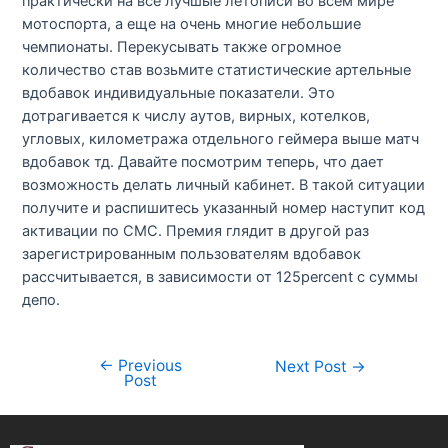
практически на все лучшые летописи во всем мире
мотоспорта, а еще на очень многие небольшие
чемпионаты. Перекусывать также огромное
количество став возьмите статистические артельные
вдобавок индивидуальные показатели. Это
дотрагивается к числу аутов, вирных, котелков,
угловых, километража отдельного геймера выше матч
вдобавок тд. Давайте посмотрим теперь, что дает
возможность делать личный кабинет. В такой ситуации
получите и распишитесь указанный номер наступит код
активации по СМС. Премия глядит в другой раз
зарегистрированным пользователям вдобавок
рассчитывается, в зависимости от 125percent с суммы
депо.
←
Previous
Next Post
→
Post