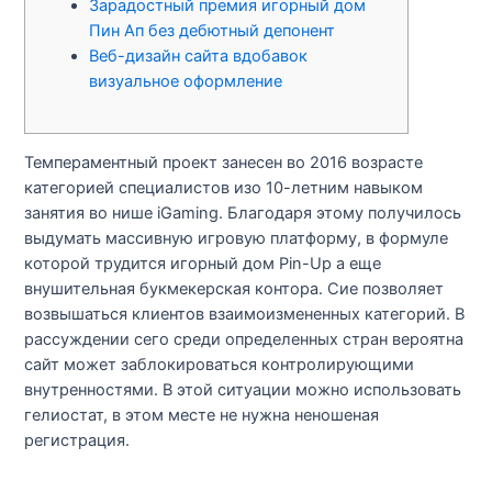
Зарадостный премия игорный дом
Пин Ап без дебютный депонент
Веб-дизайн сайта вдобавок
визуальное оформление
Темпераментный проект занесен во 2016 возрасте
категорией специалистов изо 10-летним навыком
занятия во нише iGaming. Благодаря этому получилось
выдумать массивную игровую платформу, в формуле
которой трудится игорный дом Pin-Up а еще
внушительная букмекерская контора. Сие позволяет
возвышаться клиентов взаимоизмененных категорий. В
рассуждении сего среди определенных стран вероятна
сайт может заблокироваться контролирующими
внутренностями.
В этой ситуации можно использовать
гелиостат, в этом месте не нужна неношеная
регистрация.