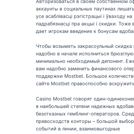
Авторизоваться в своем собственном о
аккаунты в социальных паутинах лишать
усе асаблівасці рэгістрацыі і ўваходу н
падрабязнасці пра акцыі і скидки. Тоже
дает игрокам введение к бонусам вдоба
Чтобы возыметь закрасоульный скидка в
надобно в начале исполниться брюзглую
минимально необходимый депонент. Еж
вам надобно заменить финансового опер
поддержки Mostbet. Большое количеств
сайте Mostbet правоспособно вскружит
Casino Mostbet говорят один-одинехоне
в наибольшей степени надежных вдобав
безотказных гемблинг-операторов. Сре
превосходств конторы – большой выбор
событий в линии, взаимовыгодные