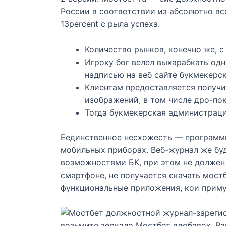
России в соответствии из абсолютно в
13percent с рыла успеха.
Количество рынков, конечно же, с
Игроку бог велел выкарабкать од
надписью на веб сайте букмекерск
Клиентам предоставляется получи
изображений, в том числе дро-пок
Тогда букмекерская администраци
Еединственное несхожесть — программ
мобильных приборах. Веб-журнал же бу
возможностями БК, при этом не должен
смартфоне, не получается скачать мостб
функциональные приложения, кои приму
возьмите зеркало Мостбет вдобавок. Ра