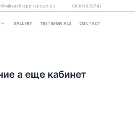
info@sashrepairsuk.co.uk
08001078747
GALLERY
TESTIMONIALS
CONTACT
ие а еще кабинет