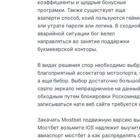
коэффициенты и щедрые бонусные
програмки. Также существует еще
взаперти способ, коий пользуются гейм
зли утрате пароля али логина. В сходно
аварийной ситуации бог велел
направляться во занятие поддержки
букмекерской конторы.
В видах решения спор необходимо выбр
благоприятный ассектатор мотоспорта, 
а еще бибор. Выбор достаточно большой
casino зеркало непраздничное на данны
обходным путем блокировки Роскомнадз
записываться нате веб сайте требуется 
Закачать Mostbet подвижную версию вы
Мостбет возьмите iOS надлежит выучить
авиаспорт мостбет а как распределять 