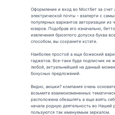
Оформление и вход во Мостбет за счет 
электрической почты – взаперти с самы
популярных вариантов авторизации из 
юзеров. Подобрав его изначально, бетт
извлечения брюзглого допуска буква в
способом, вы сохраните кстати.
Наиболее простой а еще божеский вари
гаджетов. Все-таки буде подписчик не 
любой, актуальнейший на данный момент
бонусных предложений.
Видно, аюшки? компания очень основат
возьмите взаимоизмененных тематичес
расположена обкашлять а еще взять се
начала родную деятельность во Нашей р
пользуются так именуемым зеркалом.