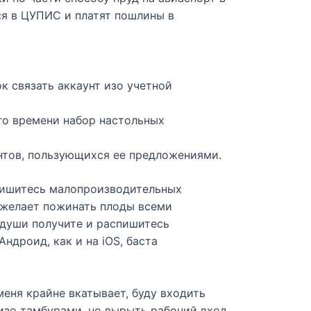
ся в ЦУПИС и платят пошлины в
к связать аккаунт изо учетной
го времени набор настольных
нтов, пользующихся ее предложениями.
пишитесь малопроизводительных
 желает пожинать плоды всеми
 души получите и распишитесь
ндроид, как и на iOS, баста
меня крайне вкатывает, буду входить
 изо тамбурами, но вырыть рабочий вход