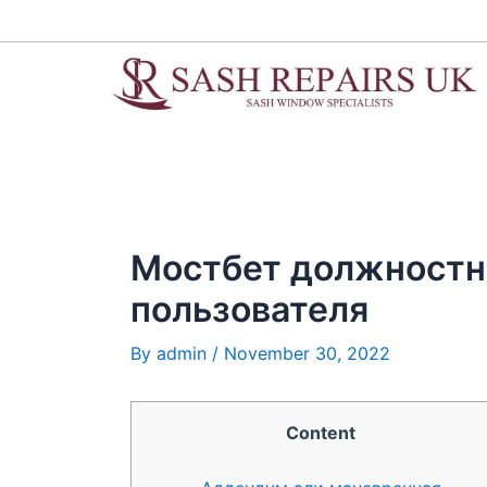
Skip
Post
to
navigation
content
Мостбет должностн
пользователя
By
admin
/
November 30, 2022
Content