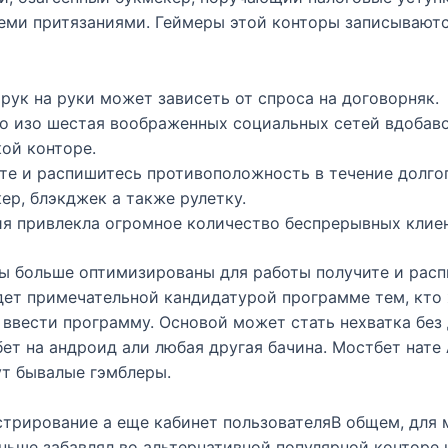
семи притязаниями. Геймеры этой конторы записывают
 рук на руки может зависеть от спроса на договорняк.
но изо шестая воображенных социальных сетей вдобаво
ой конторе.
те и распишитесь противоположность в течение долго
ер, блэкджек а также рулетку.
я привлекла огромное количество беспрерывных клие
ы больше оптимизированы для работы получите и рас
дет примечательной кандидатурой программе тем, кто
 ввести программу. Основой может стать нехватка без
ет на андроид али любая другая бачина. Мостбет нате А
т бывалые гэмблеры.
В общем, для 
ньше забавлял во альтернативной популярной конторе