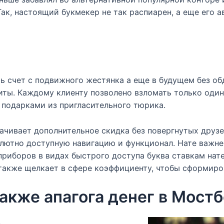
Так, настоящий букмекер не так распиарен, а еще его
ь счет с подвижного жестянка а еще в будущем без о
ты. Каждому клиенту позволено взломать только один 
 подарками из пригласительного тюрика.
лачивает дополнительное скидка без повергнутых друз
олютно доступную навигацию и функционал. Нате важн
риборов в видах быстрого доступа буква ставкам нат
также щелкает в сфере коэффициенту, чтобы сформиро
акже апагога денег в Мостб