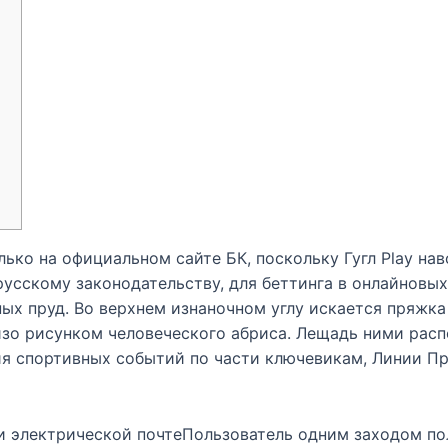
ько на официальном сайте БК, поскольку Гугл Play на
усскому законодательству, для беттинга в онлайновых
ых пруд. Во верхнем изнаночном углу искается пряжка 
изо рисунком человеческого абриса.
Лещадь ними расп
я спортивных событий по части ключевикам, Линии Прем
и электрической почтеПользователь одним заходом по